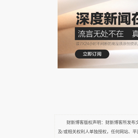
问题在于，对于一个个体命
少现实的地气呢？批评是非常容
辑与我们想当然的并不一定相符
乏出人意外的戏剧性变化，很多
买卖郜艳敏的人绳之以法，并不
当事人想要的争议不一定是完全
依照法条就可以万事大吉，或者吏
我们需要把这件事放到一个
中当然也包括中国社会法治化的进
如果说中国的现代化过程一
财新博客版权声明：财新博客所发布文章
信息化社会过渡，那么生产关系
及/或相关权利人单独授权，任何网站、
化、信息化社会条件下陌生人社