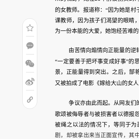
的女教师。报道称：“因为她是村
课教师，因为孩子们渴望的眼睛
为一份本能的大爱，她饱经苦难的
由苦情向煽情向正能量的逆
“一定要善于把坏事变成好事”的
景，正能量得到突出。之后，郜艳
又被拍成了电影《嫁给大山的女人
争议亦由此而起。从网友们
歌颂被侮辱者与被损害者以德报
被绳之以法的情况下，等同于为
剧，却被拿出来当正面宣传，其