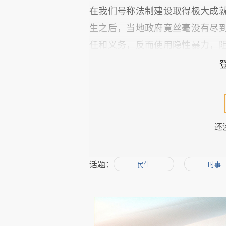
在我们号称法制建设取得极大成
生之后，当地政府竟丝毫没有尽
任和义务，反而使用隐性暴力，
该不该通过法律手段回溯追究，还
人性是复杂的，现实社会由
无疑会令很多事情更加扑溯迷离
还
的想象力都无法超越现实本身的疯
身上得到了很好地体现，其实也
先是愤怒，而后是因愤怒而谩骂
话题：
民生
时事
还真不多。人们心态复杂，从各
的分析，开出自己认为是最恰当的