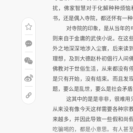
扰，佛家智慧对于化解种种烦恼
书，还是偶入寺院，都还怀有一种
对寺院的印象，是从当年的电
则来自于金庸的武侠小说。在这
外之地深深地涉入尘寰，后来读
理想，及到大德赵朴初倡行人间
佛教对于世俗生活，从来都没有
是只有开始，没有结束。而且发
题，要么是乱世，要么是社会矛盾
这其中的是是非非，很难用只
从来没有像今天这样需要各种宗
来越多，并因此导致一些假和尚
吃骗喝的，都是小意思。有人甚