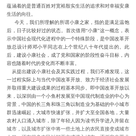
蕴涵着的是普通百姓对宽裕殷实生活的追求和对幸福安康
生活的向往。
今天，我们所理解的所谓小康之家，指的是满足温饱
后，日子比较好过的状态。首次借用“小康”这一概念，表
示中国社会现代化进程中的一个特殊阶段，是中国改革开
放总设计师邓小平同志在上个世纪八十年代提出的。此
后，建设小康社会，成了党和国家的阶段性奋斗目标，内
容也随着时代的变化而不断丰富。
从提出建设小康社会及其实践过程，我们不难发现，这
一过程实际上与当代中国改革开放、致力于经济社会发展
并取得重大建设成果的过程基本同步。即中国改革开放以
来，以深圳由一个小鱼村发展至中国现代制造业的中心为
背景，中国的长三角和珠三角以制造业为基础的中小城市
群迅速崛起，大城市快速扩张，并扩大至全国各地，大量
农村人口涌入城市，除了年轻人因为读书升学进入并留在
城市，以及城市扩张中将一些土地上的农民直接变成城市