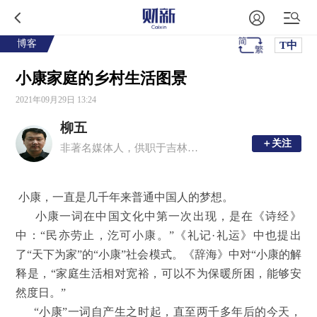
博客
T中
小康家庭的乡村生活图景
2021年09月29日 13:24
柳五
＋关注
＋关注
非著名媒体人，供职于吉林日报
小康，一直是几千年来普通中国人的梦想。
小康一词在中国文化中第一次出现，是在《诗经》
中：“民亦劳止，汔可小康。”《礼记·礼运》中也提出
了“天下为家”的“小康”社会模式。《辞海》中对“小康的解
释是，“家庭生活相对宽裕，可以不为保暖所困，能够安
然度日。”
“小康”一词自产生之时起，直至两千多年后的今天，