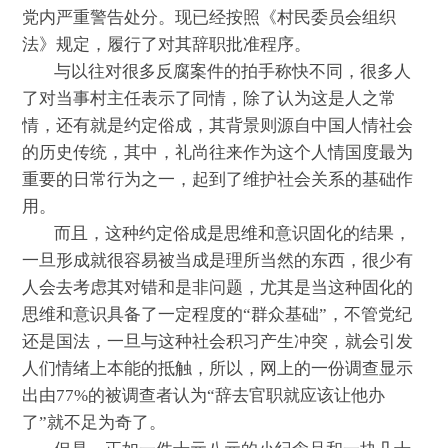
党内严重警告处分。现已经按照《村民委员会组织
法》规定，履行了对其辞职批准程序。
与以往对很多反腐案件的拍手称快不同，很多人
了对当事村主任表示了同情，除了认为这是人之常
情，还有就是约定俗成，其背景则源自中国人情社会
的历史传统，其中，礼尚往来作为这个人情国度最为
重要的日常行为之一，起到了维护社会关系的基础作
用。
而且，这种约定俗成是思维和意识固化的结果，
一旦形成就很容易被当成是理所当然的东西，很少有
人会去考虑其对错和是非问题，尤其是当这种固化的
思维和意识具备了一定程度的“群众基础”，不管党纪
还是国法，一旦与这种社会积习产生冲突，就会引发
人们情绪上本能的抵触，所以，网上的一份调查显示
出由77%的被调查者认为“辞去官职就应该让他办
了”就不足为奇了。